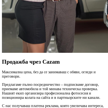
Продажба чрез Cazam
Максимална цена, без да се занимаваш с обяви, огледи и
преговори.
Предлагаме пълно посредничество – подписваме договор,
приемаме автомобила и той минава техническа проверка.
Нашият екип организира професионална фотосесия и
позиционира колата на сайта и в партньорските ни канали.
С нас получаваш платена реклама, която увеличава интереса,