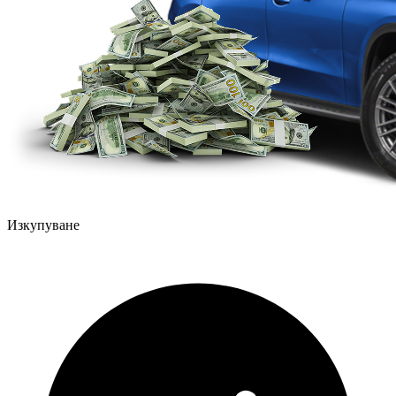
Изкупуване