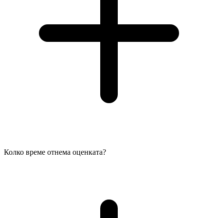
Колко време отнема оценката?