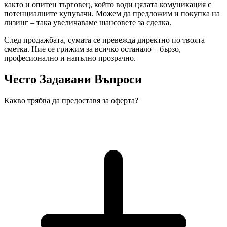
както и опитен търговец, който води цялата комуникация с
потенциалните купувачи. Можем да предложим и покупка на
лизинг – така увеличаваме шансовете за сделка.
След продажбата, сумата се превежда директно по твоята
сметка. Ние се грижим за всичко останало – бързо,
професионално и напълно прозрачно.
Често Задавани Въпроси
Какво трябва да предоставя за оферта?