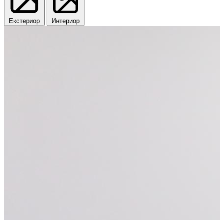
Екстериор
Интериор